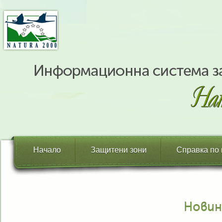
Начало
Защитени зони
Справка по
Новин