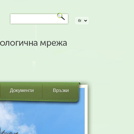
Документи
Връзки