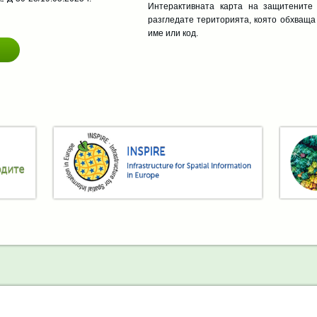
Интерактивната карта на защитените
разгледате територията, която обхваща 
име или код.