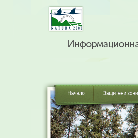
Начало
Защитени зони