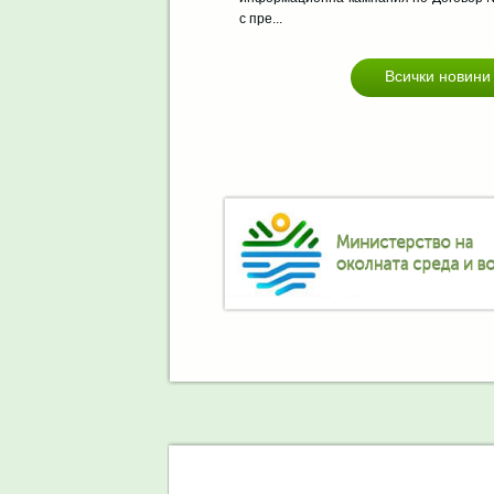
с пре...
Всички новини