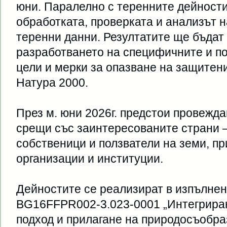
юни. Паралелно с теренните дейност
обработката, проверката и анализът 
теренни данни. Резултатите ще бъдат
разработването на специфичните и п
цели и мерки за опазване на защитен
Натура 2000.
През м. юни 2026г. предстои провеж
срещи със заинтересованите страни 
собственици и ползватели на земи, п
организации и институции.
Дейностите се реализират в изпълне
BG16FFPR002-3.023-0001 „Интегрира
подход и прилагане на природосъобр