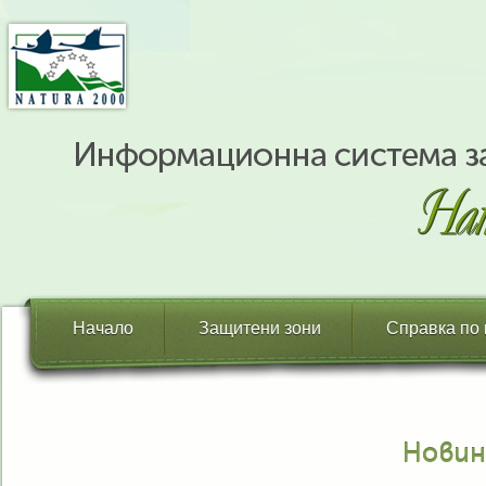
Начало
Защитени зони
Справка по
Новин