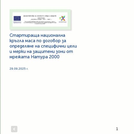
Стартираща национална
кръгла маса по договор за
определяне на специфични цели
и мерки на защитени зони от
мрежата Натура 2000
29.09.2025 г.
1