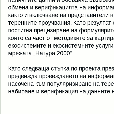
обмена и верификацията на информац
както и включване на представители н
теренните проучвания. Като резултат
постигна прецизиране на формулярите
които са част от методиките за карти
екосистемите и екосистемните услуги
мрежата „Натура 2000“.
Като следваща стъпка по проекта през
предвижда провеждането на информа
насочена към популяризиране на тере
набиране и верификация на данните н