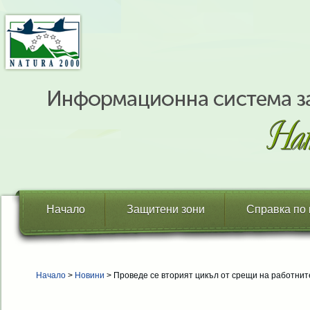
Начало
Защитени зони
Справка по
Начало
>
Новини
> Проведе се вторият цикъл от срещи на работните