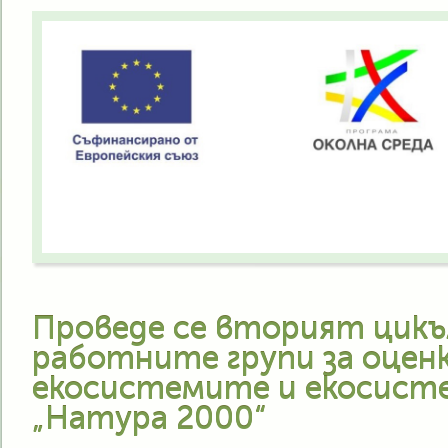
Проведе се вторият цикъ
работните групи за оценк
екосистемите и екосисте
„Натура 2000“