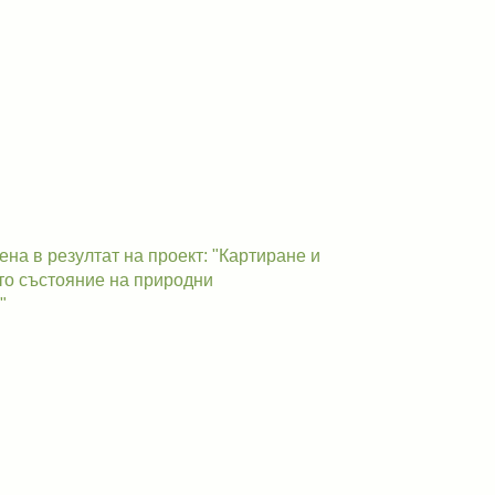
а в резултат на проект: "Картиране и
о състояние на природни
"