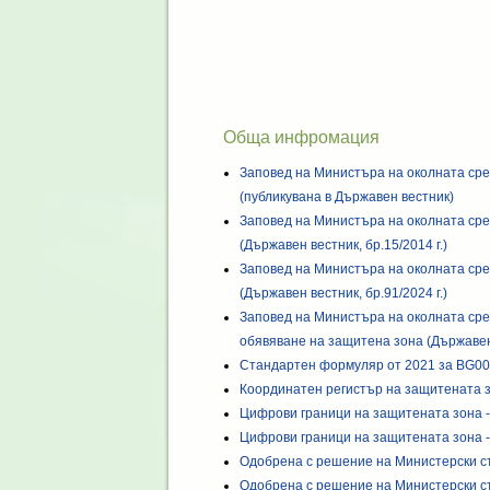
Обща инфромация
Заповед на Министъра на околната сре
(публикувана в Държавен вестник)
Заповед на Министъра на околната сре
(Държавен вестник, бр.15/2014 г.)
Заповед на Министъра на околната сре
(Държавен вестник, бр.91/2024 г.)
Заповед на Министъра на околната сре
обявяване на защитена зона (Държавен 
Стандартен формуляр от 2021 за BG0
Координатен регистър на защитената 
Цифрови граници на защитената зона -
Цифрови граници на защитената зона -
Одобрена с решение на Министерски с
Одобрена с решение на Министерски с