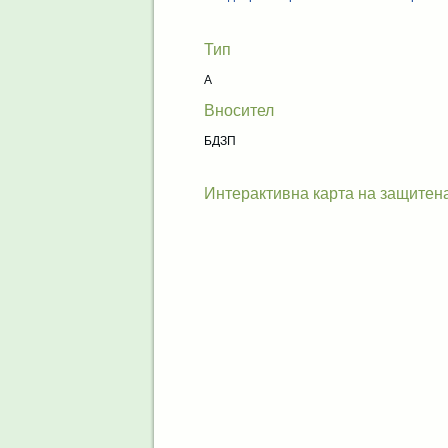
Тип
A
Вносител
БДЗП
Интерактивна карта на защитен