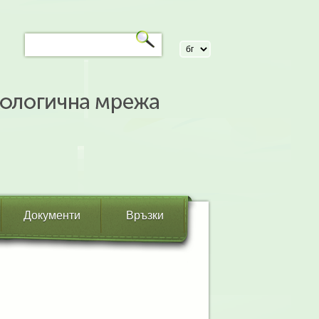
Документи
Връзки