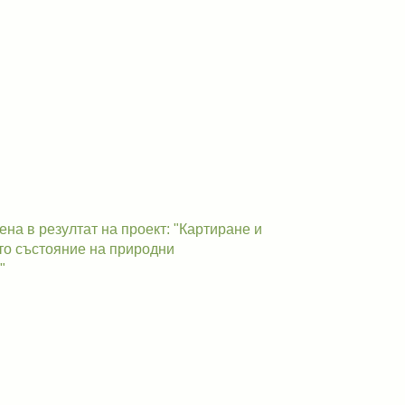
а в резултат на проект: "Картиране и
о състояние на природни
"