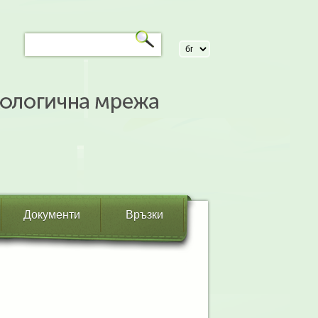
Документи
Връзки