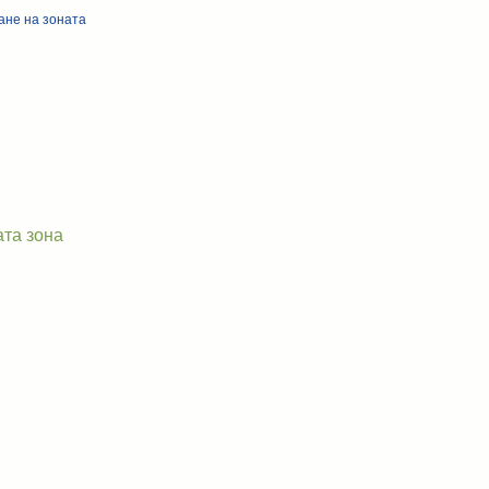
ане на зоната
ата зона