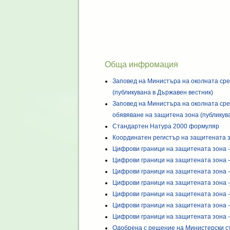
Обща инфромация
Заповед на Министъра на околната сре
(публикувана в Държавен вестник)
Заповед на Министъра на околната сре
обявяване на защитена зона (публикув
Стандартен Натура 2000 формуляр
Координатен регистър на защитената 
Цифрови граници на защитената зона -
Цифрови граници на защитената зона -
Цифрови граници на защитената зона - 
Цифрови граници на защитената зона -
Цифрови граници на защитената зона -
Цифрови граници на защитената зона -
Цифрови граници на защитената зона -
Одобрена с решение на Министерски с