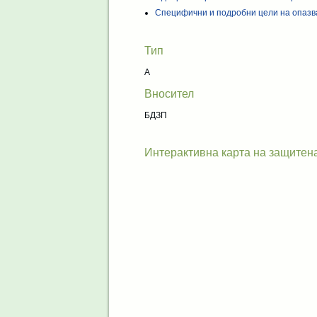
Специфични и подробни цели на опазв
Тип
A
Вносител
БДЗП
Интерактивна карта на защитен