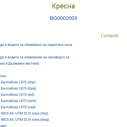
Кресна
BG0002003
Галерия
да и водите за обявяване на защитена зона
да и водите за изменение на заповедта за
ана в Държавен вестник)
зона
 Балтийска 1970 (shp)
 Балтийска 1970 (dwg)
Балтийска 1970 (dxf)
 Балтийска 1970 (zem)
 Балтийска 1970 (cad)
 WGS 84, UTM 35 N зона (shp)
 WGS 84, UTM 35 N зона (dwg)
ъвет