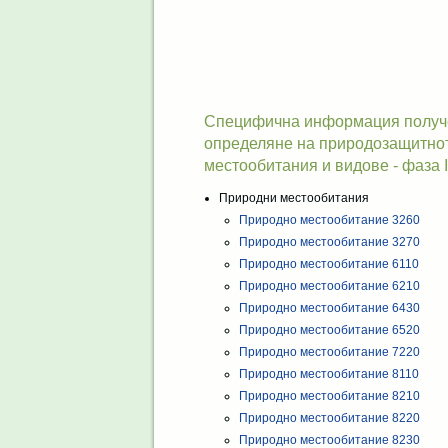
Специфична информация получен
определяне на природозащитнот
местообитания и видове - фаза I
Природни местообитания
Природно местообитание 3260
Природно местообитание 3270
Природно местообитание 6110
Природно местообитание 6210
Природно местообитание 6430
Природно местообитание 6520
Природно местообитание 7220
Природно местообитание 8110
Природно местообитание 8210
Природно местообитание 8220
Природно местообитание 8230