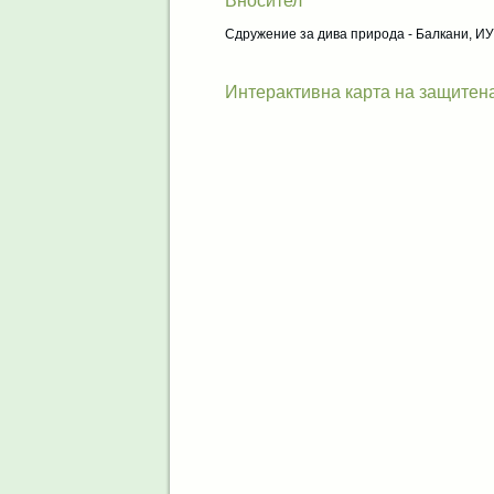
Вносител
Сдружение за дива природа - Балкани, И
Интерактивна карта на защитен