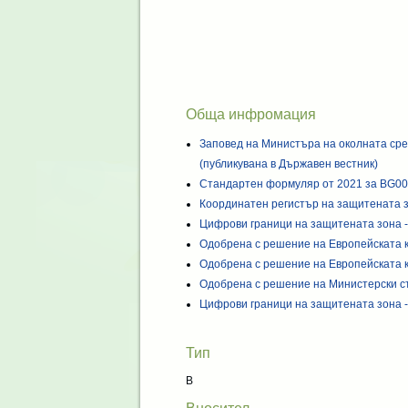
Обща инфромация
Заповед на Министъра на околната сре
(публикувана в Държавен вестник)
Стандартен формуляр от 2021 за BG0
Координатен регистър на защитената 
Цифрови граници на защитената зона -
Одобрена с решение на Европейската 
Одобрена с решение на Европейската 
Одобрена с решение на Министерски с
Цифрови граници на защитената зона -
Тип
B