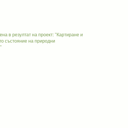
а в резултат на проект: "Картиране и
о състояние на природни
"