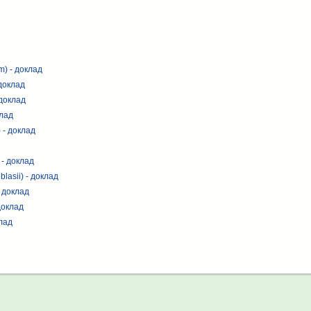
m) - доклад
 доклад
 доклад
клад
 - доклад
 - доклад
lasii) - доклад
- доклад
доклад
клад