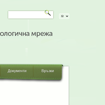
Документи
Връзки