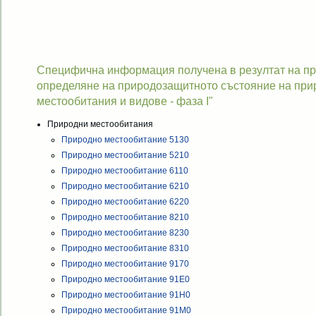
Специфична информация получена в резултат на про
определяне на природозащитното състояние на при
местообитания и видове - фаза I"
Природни местообитания
Природно местообитание 5130
Природно местообитание 5210
Природно местообитание 6110
Природно местообитание 6210
Природно местообитание 6220
Природно местообитание 8210
Природно местообитание 8230
Природно местообитание 8310
Природно местообитание 9170
Природно местообитание 91Е0
Природно местообитание 91H0
Природно местообитание 91M0