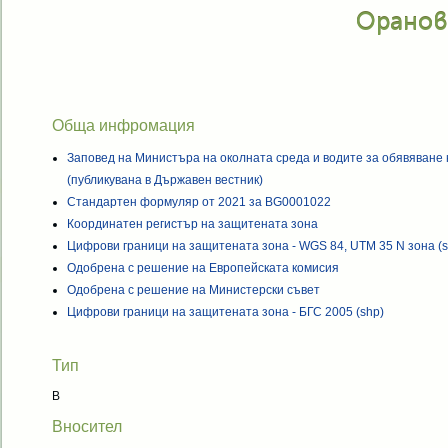
Оранов
Обща инфромация
Заповед на Министъра на околната среда и водите за обявяване
(публикувана в Държавен вестник)
Стандартен формуляр от 2021 за BG0001022
Координатен регистър на защитената зона
Цифрови граници на защитената зона - WGS 84, UTM 35 N зона (s
Одобрена с решение на Европейската комисия
Одобрена с решение на Министерски съвет
Цифрови граници на защитената зона - БГС 2005 (shp)
Тип
B
Вносител