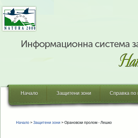
Начало
Защитени зони
Справка по
Начало
>
Защитени зони
> Орановски пролом - Лешко