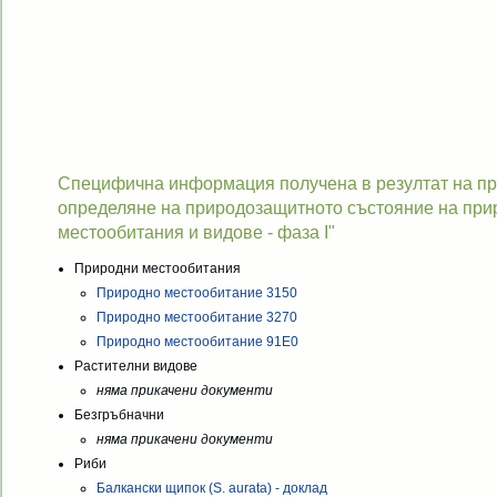
Специфична информация получена в резултат на про
определяне на природозащитното състояние на при
местообитания и видове - фаза I"
Природни местообитания
Природно местообитание 3150
Природно местообитание 3270
Природно местообитание 91Е0
Растителни видове
няма прикачени документи
Безгръбначни
няма прикачени документи
Риби
Балкански щипок (S. aurata) - доклад