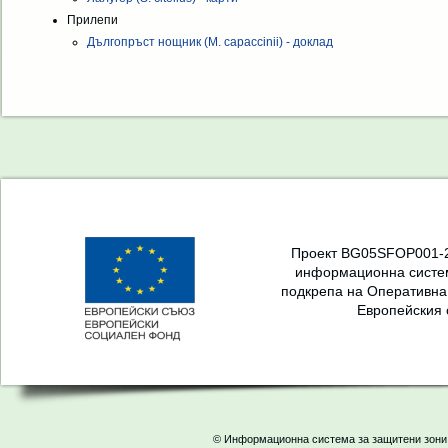
Прилепи
Дългопръст нощник (M. capaccinii) - доклад
Проект BG05SFOP001-2.
информационна систем
подкрепа на Оперативна
Европейския 
© Информационна система за защитени зони 