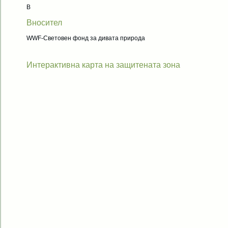
B
Вносител
WWF-Световен фонд за дивата природа
Интерактивна карта на защитената зона