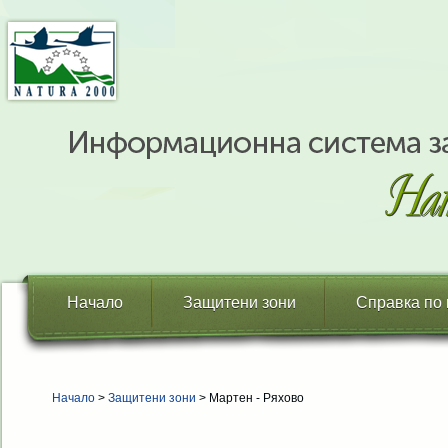
Начало
Защитени зони
Справка по
Начало
>
Защитени зони
> Мартен - Ряхово