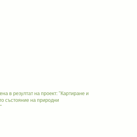
а в резултат на проект: "Картиране и
о състояние на природни
"