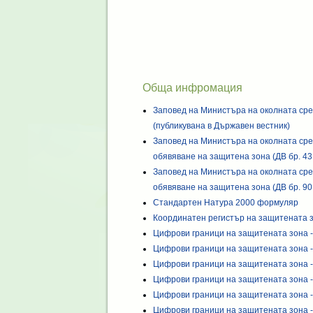
Обща инфромация
Заповед на Министъра на околната сре
(публикувана в Държавен вестник)
Заповед на Министъра на околната сре
обявяване на защитена зона (ДВ бр. 43 
Заповед на Министъра на околната сре
обявяване на защитена зона (ДВ бр. 90 
Стандартен Натура 2000 формуляр
Координатен регистър на защитената 
Цифрови граници на защитената зона -
Цифрови граници на защитената зона -
Цифрови граници на защитената зона -
Цифрови граници на защитената зона -
Цифрови граници на защитената зона -
Цифрови граници на защитената зона -