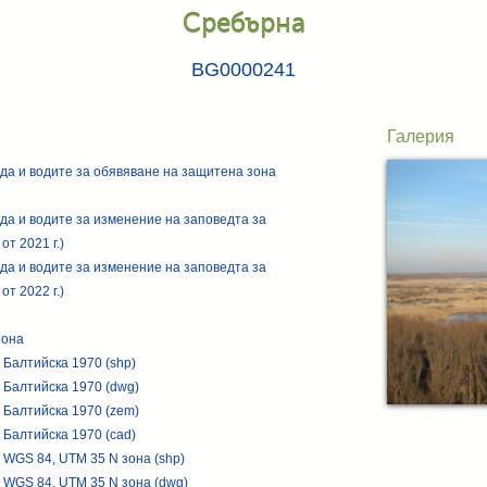
Сребърна
BG0000241
Галерия
да и водите за обявяване на защитена зона
да и водите за изменение на заповедта за
от 2021 г.)
да и водите за изменение на заповедта за
от 2022 г.)
зона
 Балтийска 1970 (shp)
 Балтийска 1970 (dwg)
 Балтийска 1970 (zem)
 Балтийска 1970 (cad)
 WGS 84, UTM 35 N зона (shp)
 WGS 84, UTM 35 N зона (dwg)