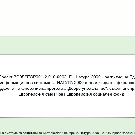
Проект BG05SFOP001-2.016-0002, Е - Натура 2000 - развитие на Е
информационна система за НАТУРА 2000 е реализиран с финансо
дкрепа на Оперативна програма „Добро управление“, съфинансир
Европейския съюз чрез Европейския социален фонд
а система за защитени зони от екологична мрежа Натура 2000. Всички права запазен