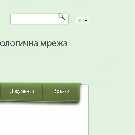
Документи
Връзки