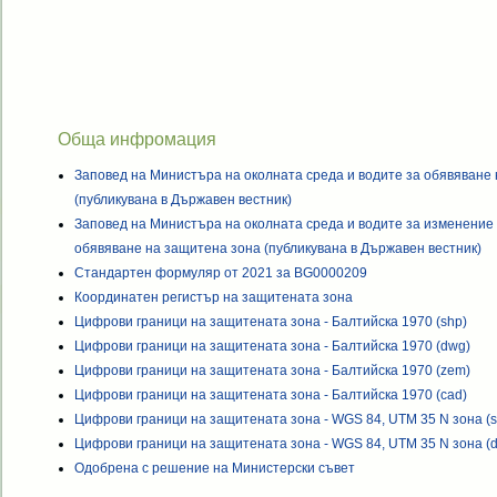
Обща инфромация
Заповед на Министъра на околната среда и водите за обявяване
(публикувана в Държавен вестник)
Заповед на Министъра на околната среда и водите за изменение 
обявяване на защитена зона (публикувана в Държавен вестник)
Стандартен формуляр от 2021 за BG0000209
Координатен регистър на защитената зона
Цифрови граници на защитената зона - Балтийска 1970 (shp)
Цифрови граници на защитената зона - Балтийска 1970 (dwg)
Цифрови граници на защитената зона - Балтийска 1970 (zem)
Цифрови граници на защитената зона - Балтийска 1970 (cad)
Цифрови граници на защитената зона - WGS 84, UTM 35 N зона (s
Цифрови граници на защитената зона - WGS 84, UTM 35 N зона (
Одобрена с решение на Министерски съвет