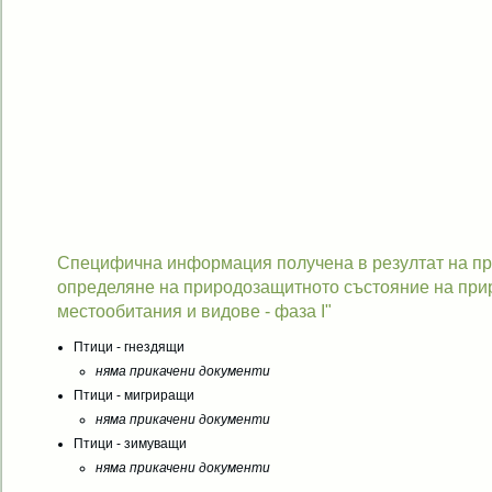
Специфична информация получена в резултат на про
определяне на природозащитното състояние на при
местообитания и видове - фаза I"
Птици - гнездящи
няма прикачени документи
Птици - мигриращи
няма прикачени документи
Птици - зимуващи
няма прикачени документи