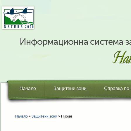
Начало
Защитени зони
Справка по
Начало
>
Защитени зони
> Пирин