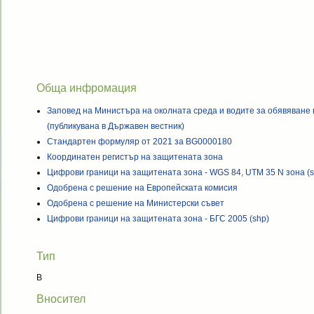
Обща инфромация
Заповед на Министъра на околната среда и водите за обявяване
(публикувана в Държавен вестник)
Стандартен формуляр от 2021 за BG0000180
Координатен регистър на защитената зона
Цифрови граници на защитената зона - WGS 84, UTM 35 N зона (s
Одобрена с решение на Европейската комисия
Одобрена с решение на Министерски съвет
Цифрови граници на защитената зона - БГС 2005 (shp)
Тип
B
Вносител