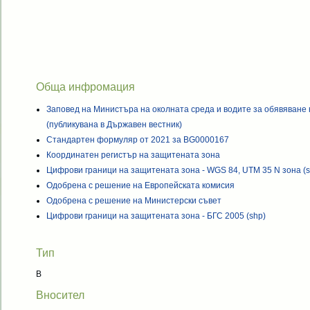
Обща инфромация
Заповед на Министъра на околната среда и водите за обявяване
(публикувана в Държавен вестник)
Стандартен формуляр от 2021 за BG0000167
Координатен регистър на защитената зона
Цифрови граници на защитената зона - WGS 84, UTM 35 N зона (s
Одобрена с решение на Европейската комисия
Одобрена с решение на Министерски съвет
Цифрови граници на защитената зона - БГС 2005 (shp)
Тип
B
Вносител