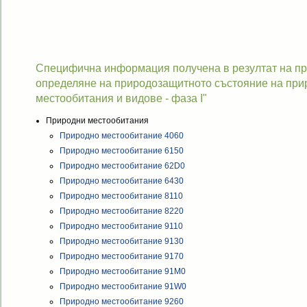
Специфична информация получена в резултат на про
определяне на природозащитното състояние на при
местообитания и видове - фаза I"
Природни местообитания
Природно местообитание 4060
Природно местообитание 6150
Природно местообитание 62D0
Природно местообитание 6430
Природно местообитание 8110
Природно местообитание 8220
Природно местообитание 9110
Природно местообитание 9130
Природно местообитание 9170
Природно местообитание 91M0
Природно местообитание 91W0
Природно местообитание 9260