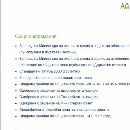
Ай
Обща инфромация
Заповед на Министъра на околната среда и водите за обявяване
(публикувана в Държавен вестник)
Заповед на Министъра на околната среда и водите за изменение 
обявяване на защитена зона (публикувана в Държавен вестник)
Стандартен Натура 2000 формуляр
Координатен регистър на защитената зона
Цифрови граници на защитената зона - WGS 84, UTM 35 N зона (s
Одобрена с решение на Европейската комисия
Одобрена с решение на Европейската комисия
Одобрена с решение на Министерски съвет
Специфични и подробни цели на опазване на зоната
Цифрови граници на защитената зона - БГС 2005 (shp)