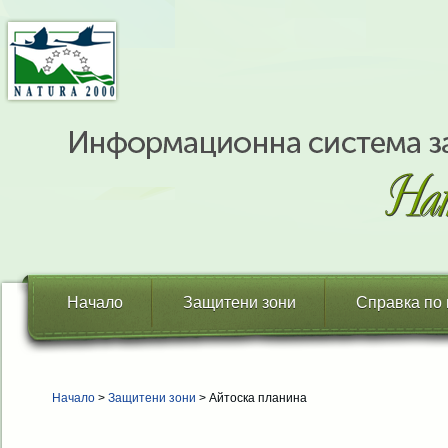
Начало
Защитени зони
Справка по
Начало
>
Защитени зони
> Айтоска планина