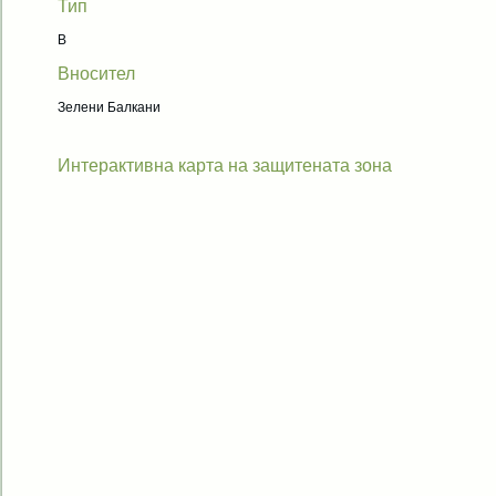
Тип
B
Вносител
Зелени Балкани
Интерактивна карта на защитената зона