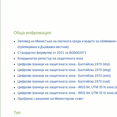
Обща инфромация
Заповед на Министъра на околната среда и водите за обявяване
(публикувана в Държавен вестник)
Стандартен формуляр от 2021 за BG0002071
Координатен регистър на защитената зона
Цифрови граници на защитената зона - Балтийска 1970 (shp)
Цифрови граници на защитената зона - Балтийска 1970 (dwg)
Цифрови граници на защитената зона - Балтийска 1970 (zem)
Цифрови граници на защитената зона - Балтийска 1970 (cad)
Цифрови граници на защитената зона - WGS 84, UTM 35 N зона (s
Цифрови граници на защитената зона - WGS 84, UTM 35 N зона (
Одобрена с решение на Министерски съвет
Тип