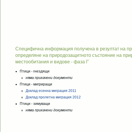
Специфична информация получена в резултат на про
определяне на природозащитното състояние на при
местообитания и видове - фаза I"
Птици - гнездящи
няма прикачени документи
Птици - мигриращи
Доклад есенна миграция 2011
Доклад пролетна миграция 2012
Птици - зимуващи
няма прикачени документи