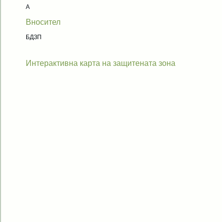
A
Вносител
БДЗП
Интерактивна карта на защитената зона