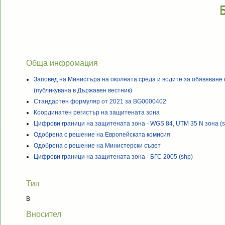
Обща инфромация
Заповед на Министъра на околната среда и водите за обявяване
(публикувана в Държавен вестник)
Стандартен формуляр от 2021 за BG0000402
Координатен регистър на защитената зона
Цифрови граници на защитената зона - WGS 84, UTM 35 N зона (s
Одобрена с решение на Европейската комисия
Одобрена с решение на Министерски съвет
Цифрови граници на защитената зона - БГС 2005 (shp)
Тип
B
Вносител