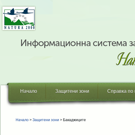
Начало
Защитени зони
Справка по
Начало
>
Защитени зони
> Бакаджиците