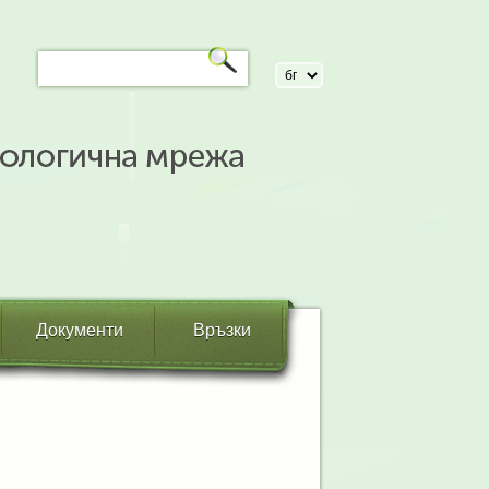
Документи
Връзки