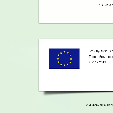
Възникна г
Този публичен с
Европейския съю
2007 – 2013 г.
© Информационна сис