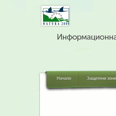
Начало
Защитени зони